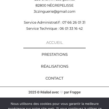
82800 NÈGREPELISSE
3czinguerie@gmail.com
Service Administratif : 07 66 26 01 31
Service Technique : 06 01 33 16 42
ACCUEIL
PRESTATIONS
RÉALISATIONS
CONTACT
2025 © Réalisé avec
par Frappe
Mentions légales
Nous utilisons des cookies pour vous garantir la meilleure
expérience sur notre site web. Si vous continuez à utiliser ce