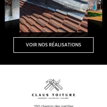
VOIR NOS RÉALISATIONS
250 chemin des gatilles